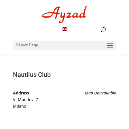
Select Page
Nautilus Club
Address
Map Unavailable
V. Mondovì 7
Milano